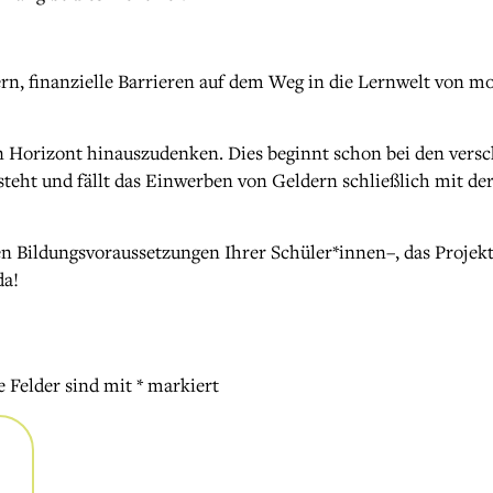
n, finanzielle Barrieren auf dem Weg in die Lernwelt von mor
en Horizont hinauszudenken. Dies beginnt schon bei den vers
t und fällt das Einwerben von Geldern schließlich mit der e
len Bildungsvoraussetzungen Ihrer Schüler*innen–, das Proj
da!
e Felder sind mit
*
markiert