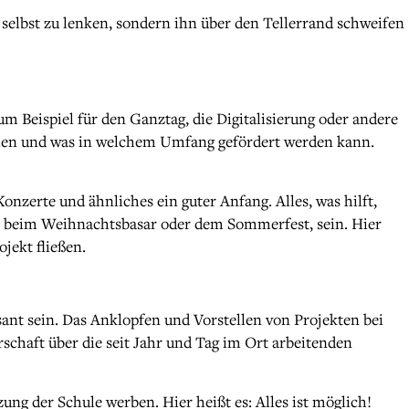
ch selbst zu lenken, sondern ihn über den Tellerrand schweifen
 Beispiel für den Ganztag, die Digitalisierung oder andere
tehen und was in welchem Umfang gefördert werden kann.
nzerte und ähnliches ein guter Anfang. Alles, was hilft,
ie beim Weihnachtsbasar oder dem Sommerfest, sein. Hier
jekt fließen.
ant sein. Das Anklopfen und Vorstellen von Projekten bei
schaft über die seit Jahr und Tag im Ort arbeitenden
ng der Schule werben. Hier heißt es: Alles ist möglich!