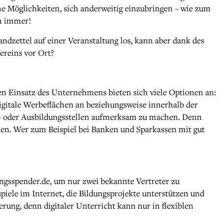
che Möglichkeiten, sich anderweitig einzubringen – wie zum
ch immer!
ndzettel auf einer Veranstaltung los, kann aber dank des
reins vor Ort?
len Einsatz des Unternehmens bieten sich viele Optionen an:
gitale Werbeflächen an beziehungsweise innerhalb der
s- oder Ausbildungsstellen aufmerksam zu machen. Denn
nnen. Wer zum Beispiel bei Banken und Sparkassen mit gut
ungsspender.de, um nur zwei bekannte Vertreter zu
spiele im Internet, die Bildungsprojekte unterstützen und
erung, denn digitaler Unterricht kann nur in flexiblen