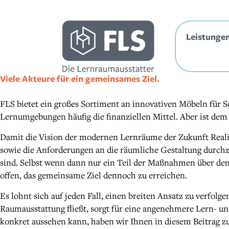
Inhalt
springen
Leistunge
Viele Akteure für ein gemeinsames Ziel.
FLS bietet ein großes Sortiment an innovativen Möbeln für 
Lernumgebungen häufig die finanziellen Mittel. Aber ist dem 
Damit die Vision der modernen Lernräume der Zukunft Realit
sowie die Anforderungen an die räumliche Gestaltung durchzu
sind. Selbst wenn dann nur ein Teil der Maßnahmen über den
offen, das gemeinsame Ziel dennoch zu erreichen.
Es lohnt sich auf jeden Fall, einen breiten Ansatz zu verfolg
Raumausstattung fließt, sorgt für eine angenehmere Lern- und
konkret aussehen kann, haben wir Ihnen in diesem Beitrag 