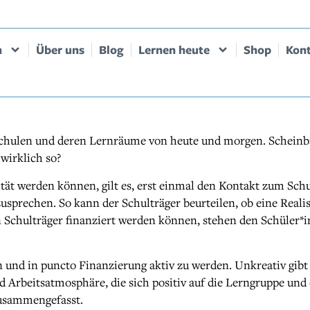
n
Über uns
Blog
Lernen heute
Shop
Kon
Schulen und deren Lernräume von heute und morgen. Scheinba
wirklich so?
ät werden können, gilt es, erst einmal den Kontakt zum Sch
sprechen. So kann der Schulträger beurteilen, ob eine Realis
 Schulträger finanziert werden können, stehen den Schüler*i
en und in puncto Finanzierung aktiv zu werden. Unkreativ gibt
 Arbeitsatmosphäre, die sich positiv auf die Lerngruppe und 
zusammengefasst.