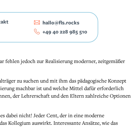
takt
hallo@fls.rocks
‭+49 40 228 985 510‬
r fehlen jedoch zur Realisierung moderner, zeitgemäßer
ulträger zu suchen und mit ihm das pädagogische Konzept
ierung machbar ist und welche Mittel dafür erforderlich
nnen, der Lehrerschaft und den Eltern zahlreiche Optionen
 es dabei nicht! Jeder Cent, der in eine moderne
das Kollegium auswirkt. Interessante Ansätze, wie das