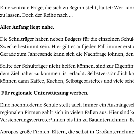
Eine zentrale Frage, die sich zu Beginn stellt, lautet: Wer ka
zu lassen. Doch der Reihe nach …
Aller Anfang liegt nahe.
Die Schulträger haben neben Budgets für die einzelnen Schul
Zwecke bestimmt sein. Hier gilt es auf jeden Fall immer er
Gerade zum Jahresende kann sich die Nachfrage lohnen, den
Sollte der Schulträger nicht helfen können, sind zur Eigenfi
dem Ziel näher zu kommen, ist erlaubt. Selbstverständlich
können dann Kaffee, Kuchen, Selbstgebasteltes und viele sch
Für regionale Unterstützung werben.
Eine hochmoderne Schule stellt auch immer ein Aushängeschil
regionalen Firmen zahlt sich in vielen Fällen aus. Hier sind
Versicherungsvertreter*innen bis hin zu Bauunternehmen, B
Apropos große Firmen: Eltern, die selbst in Großunternehmen 