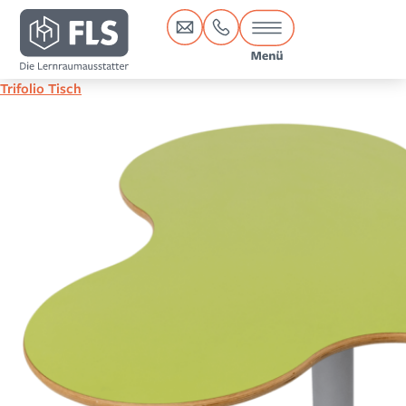
Inhalt
springen
Trifolio Tisch