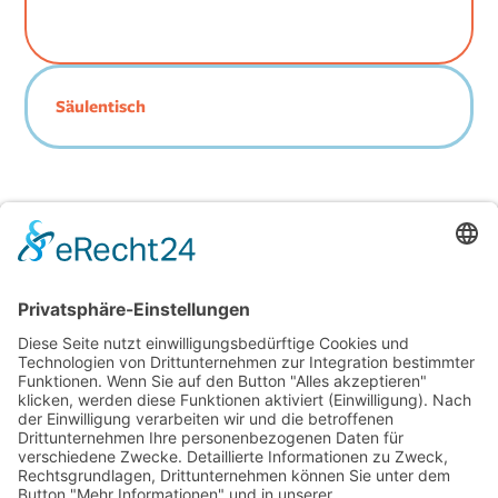
Säulentisch
Jetzt Katalog und Preise
anfordern!
Kontakt aufnehmen