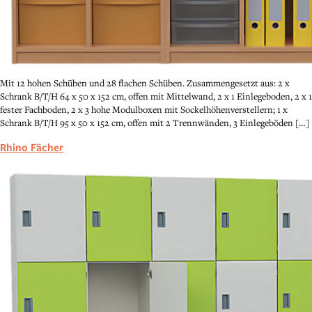
Mit 12 hohen Schüben und 28 flachen Schüben. Zusammengesetzt aus: 2 x
Schrank B/T/H 64 x 50 x 152 cm, offen mit Mittelwand, 2 x 1 Einlegeboden, 2 x 1
fester Fachboden, 2 x 3 hohe Modulboxen mit Sockelhöhenverstellern; 1 x
Schrank B/T/H 95 x 50 x 152 cm, offen mit 2 Trennwänden, 3 Einlegeböden […]
Rhino Fächer