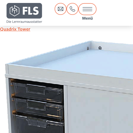
Inhalt
springen
Quadrix Tower