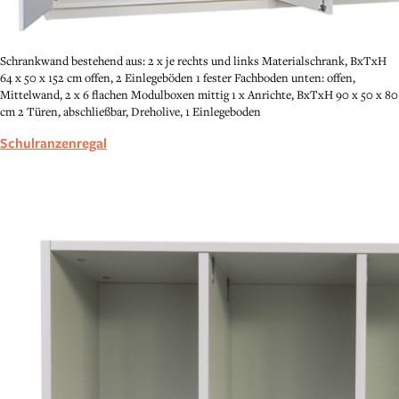
Schrankwand bestehend aus: 2 x je rechts und links Materialschrank, BxTxH
64 x 50 x 152 cm offen, 2 Einlegeböden 1 fester Fachboden unten: offen,
Mittelwand, 2 x 6 flachen Modulboxen mittig 1 x Anrichte, BxTxH 90 x 50 x 80
cm 2 Türen, abschließbar, Dreholive, 1 Einlegeboden
Schulranzenregal