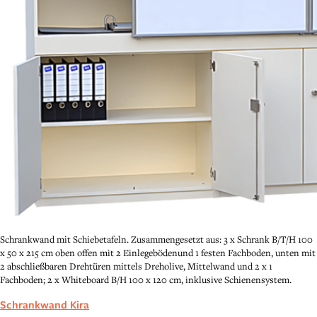
Schrankwand mit Schiebetafeln. Zusammengesetzt aus: 3 x Schrank B/T/H 100
x 50 x 215 cm oben offen mit 2 Einlegebödenund 1 festen Fachboden, unten mit
2 abschließbaren Drehtüren mittels Dreholive, Mittelwand und 2 x 1
Fachboden; 2 x Whiteboard B/H 100 x 120 cm, inklusive Schienensystem.
Schrankwand Kira