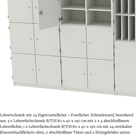
Lehrerschrank mit 24 Eigentumsfächer + Postfächer. Schrankwand, bestehend
aus: 3 x Lehrerfachschrank B/T/H 80 x 40 x 190 cm mit 2 x 4 abschließbaren
Lehrerfächer, 1 x Lehrerfachschrank B/T/H 80 x 40 x 190 cm mit 24 vertikalen
Klassenbuchfächern oben, 2 abschließbare Türen und 2 Einlegeböden unten.