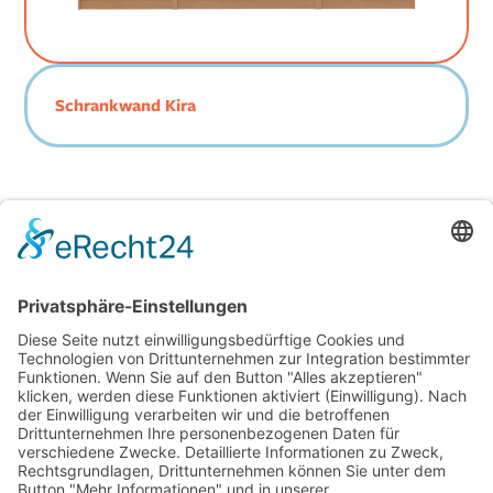
Schrankwand Kira
Jetzt Katalog und Preise
anfordern!
Kontakt aufnehmen