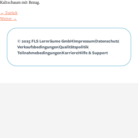
Kaltschaum mit Bezug.
←
Zurück
Weiter
→
© 2025 FLS Lernräume GmbH
Impressum
Datenschutz
Verkaufsbedingungen
Qualitätspolitik
Teilnahmebedingungen
Karriere
Hilfe & Support