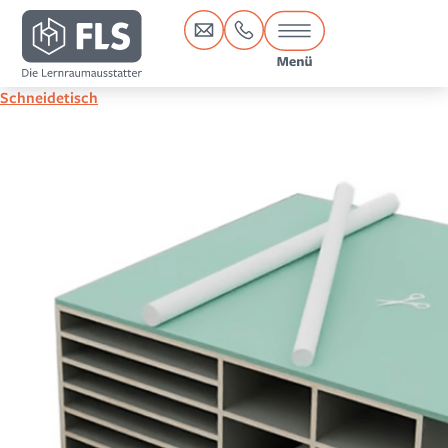
Inhalt
springen
Schneidetisch