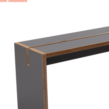
GAP Giebelbank