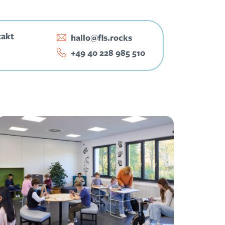
takt
hallo@fls.rocks
‭+49 40 228 985 510‬