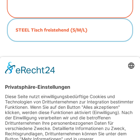
STEEL Tisch freistehend (S/M/L)
Jetzt Katalog und Preise
anfordern!
Kontakt aufnehmen