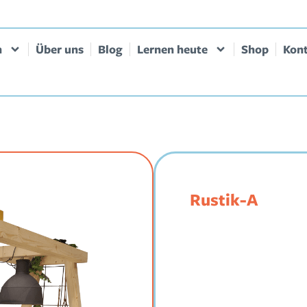
n
Über uns
Blog
Lernen heute
Shop
Kon
Rustik-A