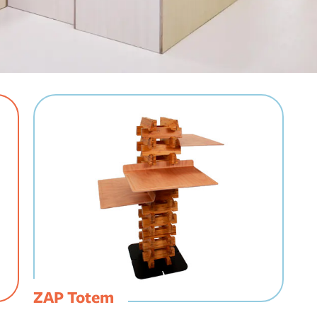
ZAP Totem