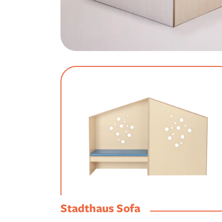
Stadthaus Sofa