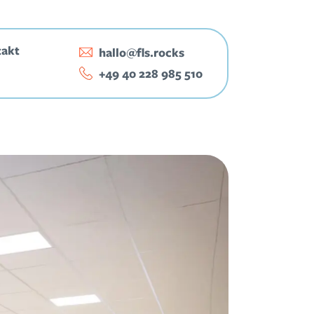
takt
hallo@fls.rocks
‭+49 40 228 985 510‬