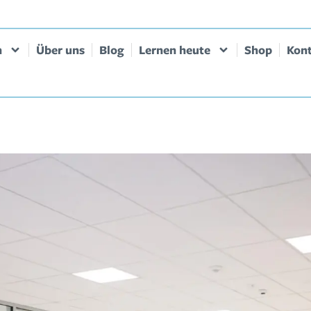
n
Über uns
Blog
Lernen heute
Shop
Kon