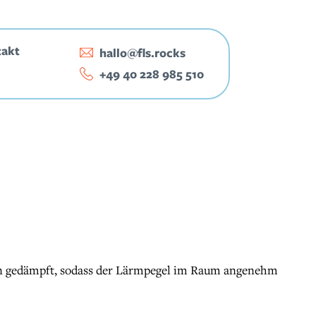
takt
hallo@fls.rocks
‭+49 40 228 985 510‬
rden gedämpft, sodass der Lärmpegel im Raum angenehm