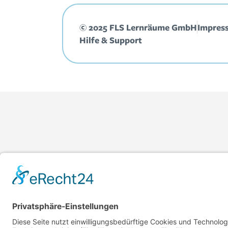
© 2025 FLS Lernräume GmbH
Impres
Hilfe & Support