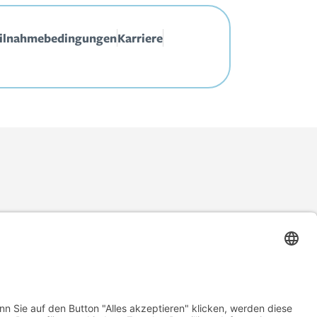
ilnahmebedingungen
Karriere