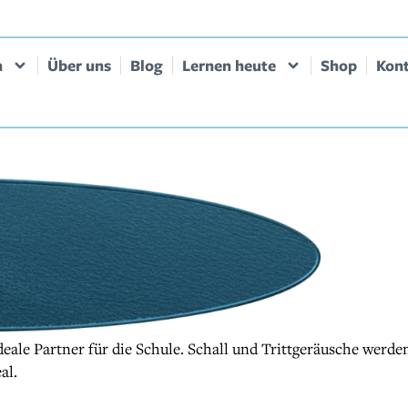
n
Über uns
Blog
Lernen heute
Shop
Kon
ideale Partner für die Schule. Schall und Trittgeräusche we
al.