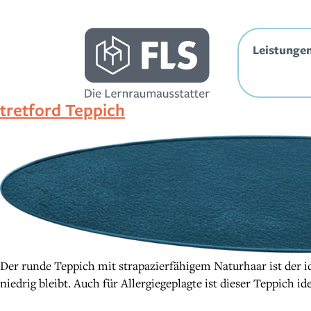
Inhalt
springen
Leistunge
tretford Teppich
Der runde Teppich mit strapazierfähigem Naturhaar ist der 
niedrig bleibt. Auch für Allergiegeplagte ist dieser Teppich ide