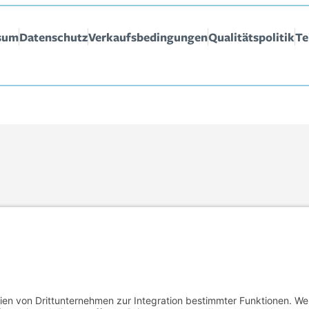
sum
Datenschutz
Verkaufsbedingungen
Qualitätspolitik
Te