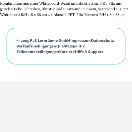
Kombination aus einer Whiteboard-Wand und akustischem PET Filz mit
geraden Ecke. Schreiben, Akustik und Pinnwand in einem, bestehend aus: 2 x
Whiteboard B/H 118 x 88 cm 2 x Akustik PET-Filz-Element B/H 118 x 88 cm
© 2025 FLS Lernräume GmbH
Impressum
Datenschutz
Verkaufsbedingungen
Qualitätspolitik
Teilnahmebedingungen
Karriere
Hilfe & Support