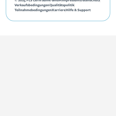
© 2025 FLS Lernräume GmbH
Impressum
Datenschutz
Verkaufsbedingungen
Qualitätspolitik
Teilnahmebedingungen
Karriere
Hilfe & Support