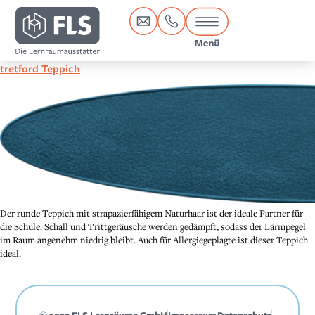
Inhalt
springen
tretford Teppich
Der runde Teppich mit strapazierfähigem Naturhaar ist der ideale Partner für
die Schule. Schall und Trittgeräusche werden gedämpft, sodass der Lärmpegel
im Raum angenehm niedrig bleibt. Auch für Allergiegeplagte ist dieser Teppich
ideal.