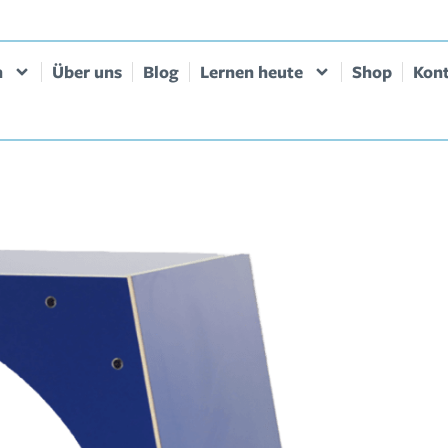
n
Über uns
Blog
Lernen heute
Shop
Kon