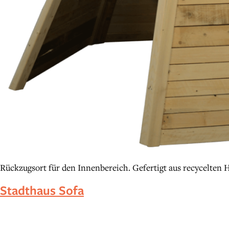
Rückzugsort für den Innenbereich. Gefertigt aus recycelten H
Stadthaus Sofa