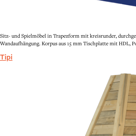
Sitz- und Spielmöbel in Trapezform mit kreisrunder, durchg
Wandaufhängung. Korpus aus 15 mm Tischplatte mit HDL, Po
Tipi