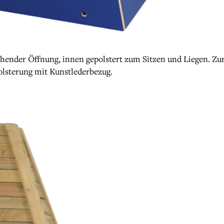
ehender Öffnung, innen gepolstert zum Sitzen und Liegen. Zu
lsterung mit Kunstlederbezug.