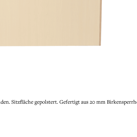
en. Sitzfläche gepolstert. Gefertigt aus 20 mm Birkensperrho