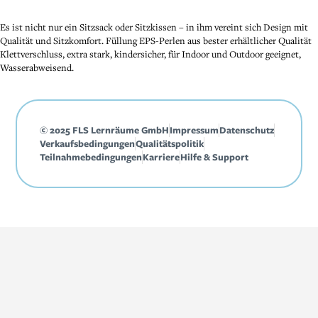
Es ist nicht nur ein Sitzsack oder Sitzkissen – in ihm vereint sich Design mit
Qualität und Sitzkomfort. Füllung EPS-Perlen aus bester erhältlicher Qualität
Klettverschluss, extra stark, kindersicher, für Indoor und Outdoor geeignet,
Wasserabweisend.
© 2025 FLS Lernräume GmbH
Impressum
Datenschutz
Verkaufsbedingungen
Qualitätspolitik
Teilnahmebedingungen
Karriere
Hilfe & Support