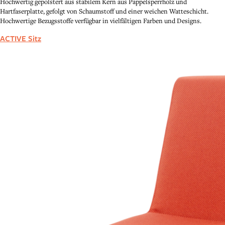
Hochwertig gepolstert aus stabilem Kern aus Pappelsperrholz und
Hartfaserplatte, gefolgt von Schaumstoff und einer weichen Watteschicht.
Hochwertige Bezugsstoffe verfügbar in vielfältigen Farben und Designs.
ACTIVE Sitz