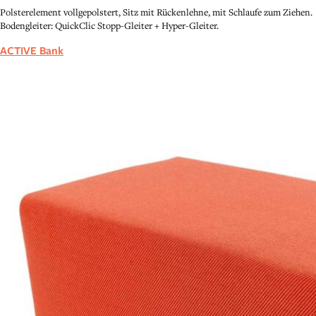
Polsterelement vollgepolstert, Sitz mit Rückenlehne, mit Schlaufe zum Ziehen.
Bodengleiter: QuickClic Stopp-Gleiter + Hyper-Gleiter.
ACTIVE Bank