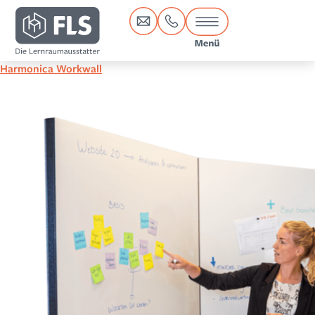
Inhalt
springen
Harmonica Workwall