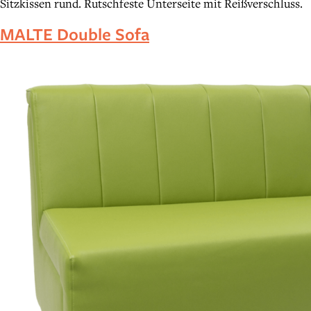
Sitzkissen rund. Rutschfeste Unterseite mit Reißverschluss.
MALTE Double Sofa