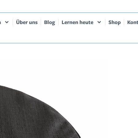
n
Über uns
Blog
Lernen heute
Shop
Kon