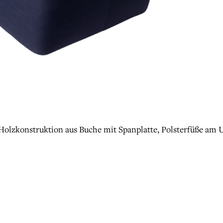
lzkonstruktion aus Buche mit Spanplatte, Polsterfüße am Un