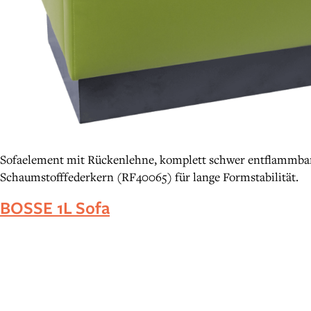
Sofaelement mit Rückenlehne, komplett schwer entflammbar. 
Schaumstofffederkern (RF40065) für lange Formstabilität.
BOSSE 1L Sofa