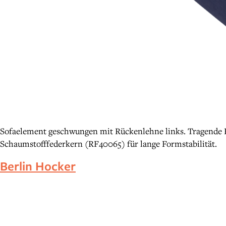
Sofaelement geschwungen mit Rückenlehne links. Tragende Ho
Schaumstofffederkern (RF40065) für lange Formstabilität.
Berlin Hocker