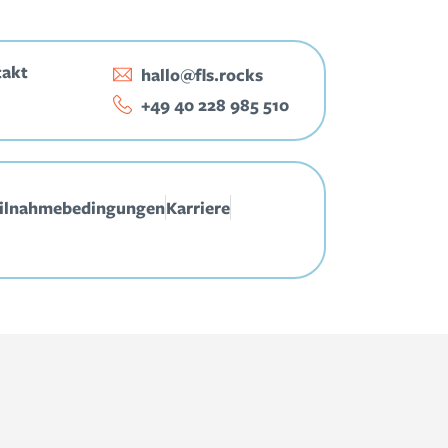
takt
hallo@fls.rocks
‭+49 40 228 985 510‬
ilnahmebedingungen
Karriere