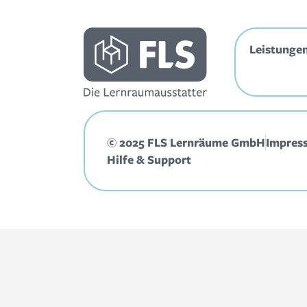
Inhalt
springen
Leistunge
© 2025 FLS Lernräume GmbH
Impres
Hilfe & Support