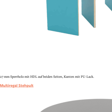
27 mm Sperrholz mit HDL auf beiden Seiten, Kanten mit PU-Lack.
Multiregal Stehpult