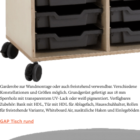
Garderobe zur Wandmontage oder auch freistehend verwendbar. Verschiedene
Konstellationen und Größen möglich. Grundgerüst gefertigt aus 18 mm
Sperrholz mit transparentem UV-Lack oder weiß pigmentiert. Verfügbares
Zubehör: Bank mit HDL, Tür mit HDL für Ablagefach, Hausschuhhalter, Rollen
für freistehende Variante, Whiteboard Air, zusätzliche Haken und Einlegeböden
GAP Tisch rund