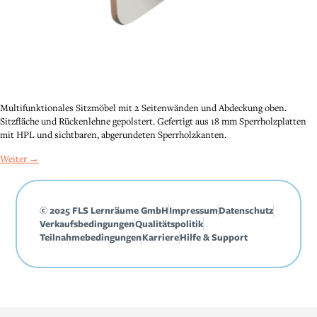
Multifunktionales Sitzmöbel mit 2 Seitenwänden und Abdeckung oben.
Sitzfläche und Rückenlehne gepolstert. Gefertigt aus 18 mm Sperrholzplatten
mit HPL und sichtbaren, abgerundeten Sperrholzkanten.
Weiter
→
© 2025 FLS Lernräume GmbH
Impressum
Datenschutz
Verkaufsbedingungen
Qualitätspolitik
Teilnahmebedingungen
Karriere
Hilfe & Support