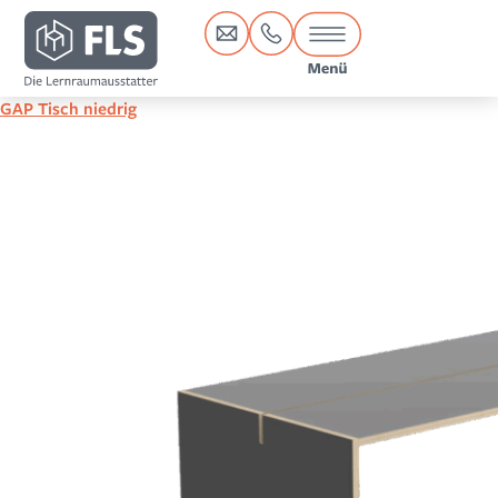
Inhalt
springen
GAP Tisch niedrig