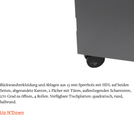
Rückwandverkleidung und Ablagen aus 15 mm Sperrholz mit HDL auf beiden
Seiten, abgerundete Kanten, 2 Fächer mit Türen, außenliegenden Scharnieren,
270 Grad zu öffnen, 4 Rollen. Verfügbare Tischplatten: quadratisch, rund,
halbrund.
Up N’Down