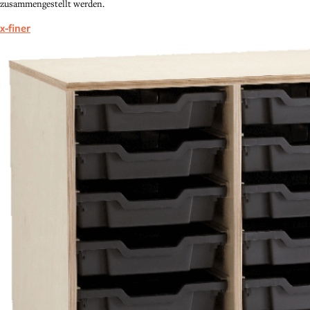
zusammengestellt werden.
x-finer