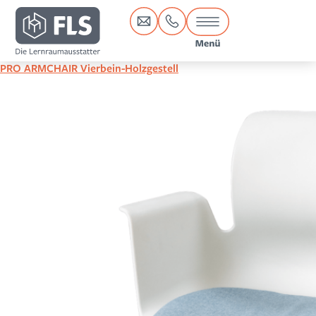
Inhalt
springen
PRO ARMCHAIR Vierbein-Holzgestell