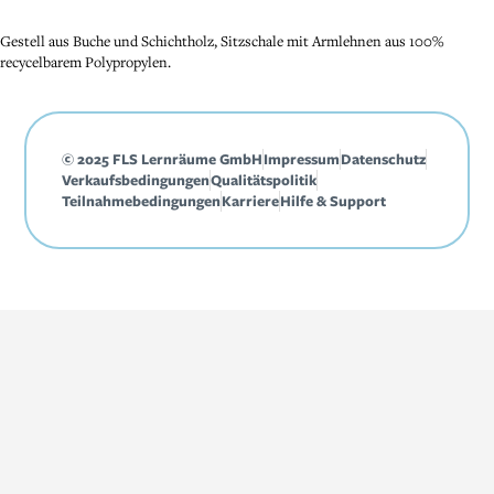
Gestell aus Buche und Schichtholz, Sitzschale mit Armlehnen aus 100%
recycelbarem Polypropylen.
© 2025 FLS Lernräume GmbH
Impressum
Datenschutz
Verkaufsbedingungen
Qualitätspolitik
Teilnahmebedingungen
Karriere
Hilfe & Support