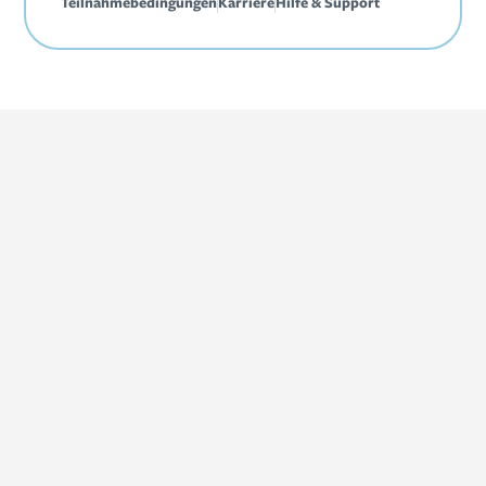
Teilnahmebedingungen
Karriere
Hilfe & Support