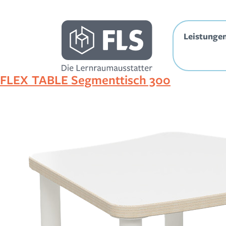
Inhalt
springen
Leistunge
FLEX TABLE Segmenttisch 300