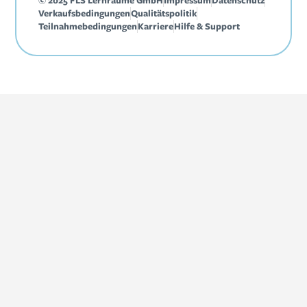
© 2025 FLS Lernräume GmbH
Impressum
Datenschutz
Verkaufsbedingungen
Qualitätspolitik
Teilnahmebedingungen
Karriere
Hilfe & Support