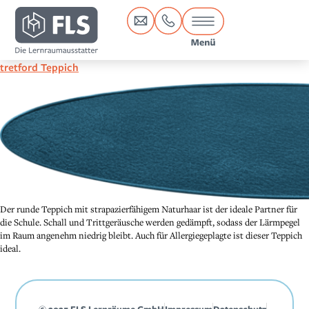
Inhalt
springen
tretford Teppich
Der runde Teppich mit strapazierfähigem Naturhaar ist der ideale Partner für
die Schule. Schall und Trittgeräusche werden gedämpft, sodass der Lärmpegel
im Raum angenehm niedrig bleibt. Auch für Allergiegeplagte ist dieser Teppich
ideal.