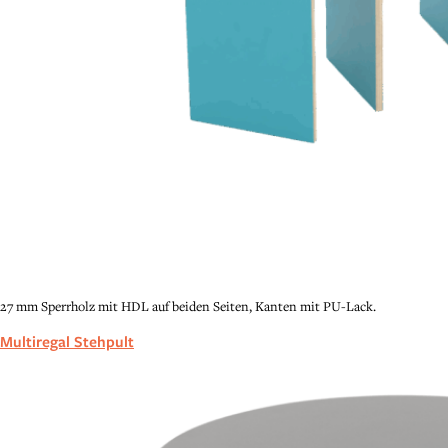
27 mm Sperrholz mit HDL auf beiden Seiten, Kanten mit PU-Lack.
Multiregal Stehpult