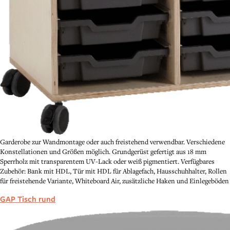
Garderobe zur Wandmontage oder auch freistehend verwendbar. Verschiedene
Konstellationen und Größen möglich. Grundgerüst gefertigt aus 18 mm
Sperrholz mit transparentem UV-Lack oder weiß pigmentiert. Verfügbares
Zubehör: Bank mit HDL, Tür mit HDL für Ablagefach, Hausschuhhalter, Rollen
für freistehende Variante, Whiteboard Air, zusätzliche Haken und Einlegeböden
GAP Tisch rund