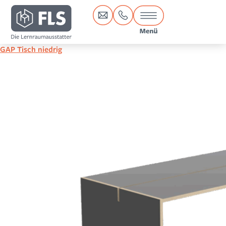
Inhalt
springen
GAP Tisch niedrig