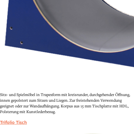
Sitz- und Spielmöbel in Trapezform mit kreisrunder, durchgehender Öffnung,
innen gepolstert zum Sitzen und Liegen. Zur freistehenden Verwendung
geeignet oder zur Wandaufhängung. Korpus aus 15 mm Tischplatte mit HDL,
Polsterung mit Kunstlederbezug.
Trifolio Tisch