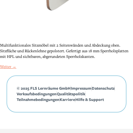
Multifunktionales Sitzmöbel mit 2 Seitenwänden und Abdeckung oben.
Sitzfläche und Rückenlehne gepolstert. Gefertigt aus 18 mm Sperrholzplatten
mit HPL und sichtbaren, abgerundeten Sperrholzkanten.
Weiter
→
© 2025 FLS Lernräume GmbH
Impressum
Datenschutz
Verkaufsbedingungen
Qualitätspolitik
Teilnahmebedingungen
Karriere
Hilfe & Support