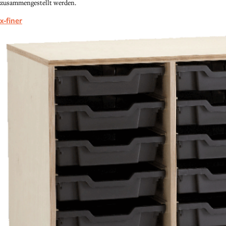
zusammengestellt werden.
x-finer