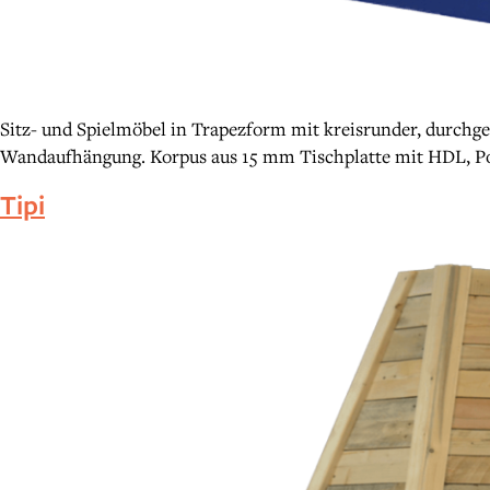
Sitz- und Spielmöbel in Trapezform mit kreisrunder, durchg
Wandaufhängung. Korpus aus 15 mm Tischplatte mit HDL, Po
Tipi