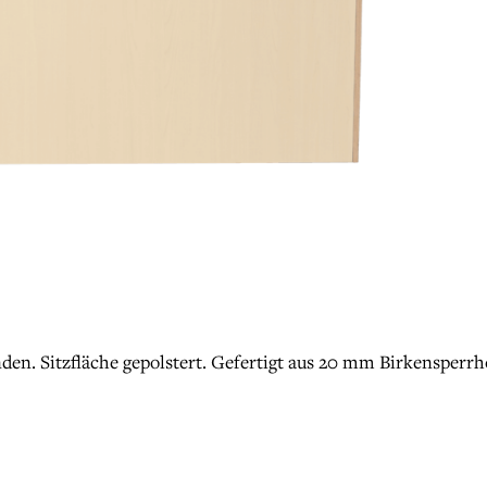
en. Sitzfläche gepolstert. Gefertigt aus 20 mm Birkensperrho