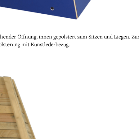
ehender Öffnung, innen gepolstert zum Sitzen und Liegen. Zu
lsterung mit Kunstlederbezug.