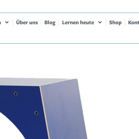
n
Über uns
Blog
Lernen heute
Shop
Kon