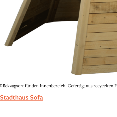
Rückzugsort für den Innenbereich. Gefertigt aus recycelten H
Stadthaus Sofa