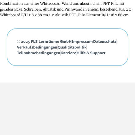
Kombination aus einer Whiteboard-Wand und akustischem PET Filz mit
geraden Ecke. Schreiben, Akustik und Pinnwand in einem, bestehend aus: 2 x
Whiteboard B/H 118 x 88 cm 2 x Akustik PET-Filz-Element B/H 118 x 88 cm
© 2025 FLS Lernräume GmbH
Impressum
Datenschutz
Verkaufsbedingungen
Qualitätspolitik
Teilnahmebedingungen
Karriere
Hilfe & Support