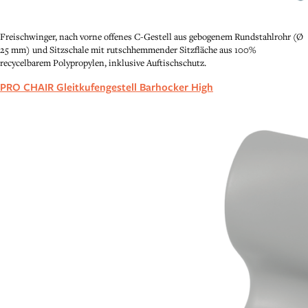
Freischwinger, nach vorne offenes C-Gestell aus gebogenem Rundstahlrohr (Ø
25 mm) und Sitzschale mit rutschhemmender Sitzfläche aus 100%
recycelbarem Polypropylen, inklusive Auftischschutz.
PRO CHAIR Gleitkufengestell Barhocker High