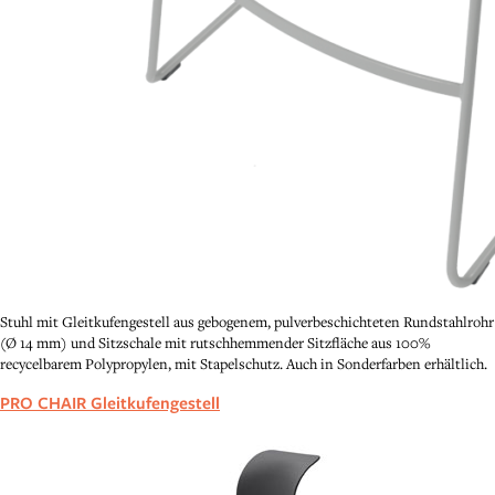
Stuhl mit Gleitkufengestell aus gebogenem, pulverbeschichteten Rundstahlrohr
(Ø 14 mm) und Sitzschale mit rutschhemmender Sitzfläche aus 100%
recycelbarem Polypropylen, mit Stapelschutz. Auch in Sonderfarben erhältlich.
PRO CHAIR Gleitkufengestell