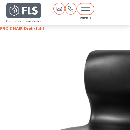
Inhalt
springen
PRO CHAIR Drehstuhl