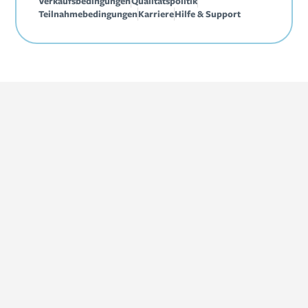
Verkaufsbedingungen
Qualitätspolitik
Teilnahmebedingungen
Karriere
Hilfe & Support