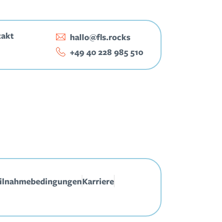
takt
hallo@fls.rocks
‭+49 40 228 985 510‬
ilnahmebedingungen
Karriere